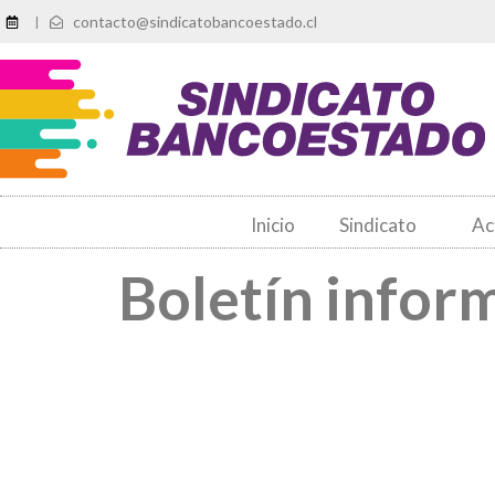
contacto@sindicatobancoestado.cl
|
Inicio
Sindicato
Ac
Boletín infor