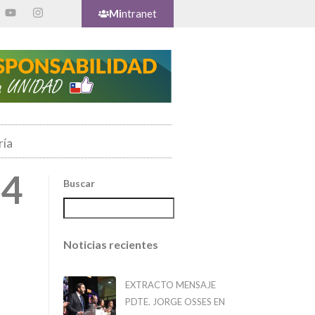
Mi
ntranet
ría
24
Buscar
Noticias recientes
EXTRACTO MENSAJE
PDTE. JORGE OSSES EN