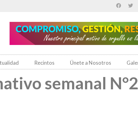
tualidad
Recintos
Únete a Nosotros
Gale
mativo semanal N°