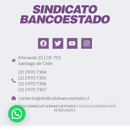
Morandé 25 | Of. 701
Santiago de Chile
(2) 2970 7304
(2) 2970 7305
(2) 2970 7306
(2) 2970 7307
contacto@sindicatobancoestado.cl
© 2026 |
SINDICATO BANCOESTADO
| TODOS LOS DERECHOS
RESERVADOS.