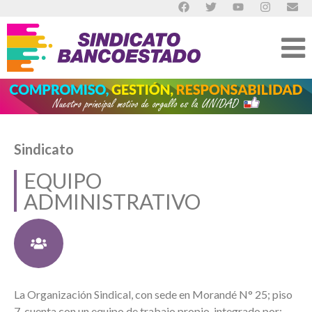
Sindicato
EQUIPO
ADMINISTRATIVO
La Organización Sindical, con sede en Morandé N° 25; piso
7, cuenta con un equipo de trabajo propio, integrado por: