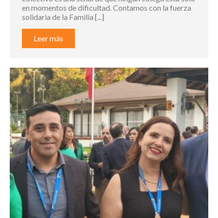
en momentos de dificultad. Contamos con la fuerza
solidaria de la Familia [...]
Leer más