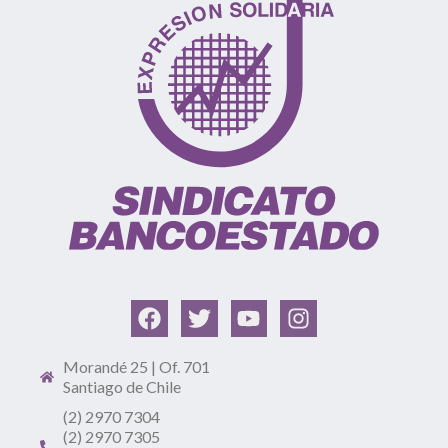
Morandé 25 | Of. 701
Santiago de Chile
(2) 2970 7304
(2) 2970 7305