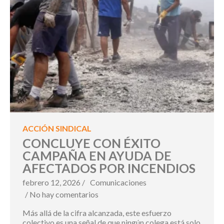
ACCIÓN SINDICAL
CONCLUYE CON ÉXITO
CAMPAÑA EN AYUDA DE
AFECTADOS POR INCENDIOS
febrero 12, 2026 /
Comunicaciones
/ No hay comentarios
Más allá de la cifra alcanzada, este esfuerzo
colectivo es una señal de que ningún colega está solo