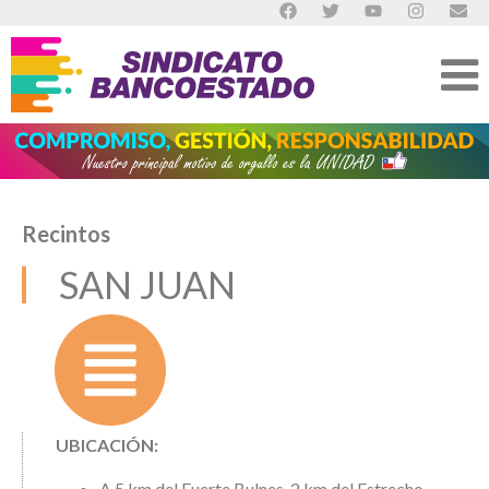
Recintos
SAN JUAN
UBICACIÓN:
A 5 km del Fuerte Bulnes, 2 km del Estrecho