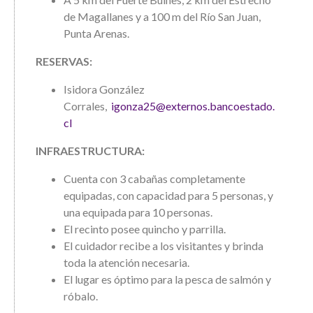
de Magallanes y a 100 m del Río San Juan,
Punta Arenas.
RESERVAS:
Isidora González
Corrales,
igonza25@externos.bancoestado.
cl
INFRAESTRUCTURA:
Cuenta con 3 cabañas completamente
equipadas, con capacidad para 5 personas, y
una equipada para 10 personas.
El recinto posee quincho y parrilla.
El cuidador recibe a los visitantes y brinda
toda la atención necesaria.
El lugar es óptimo para la pesca de salmón y
róbalo.