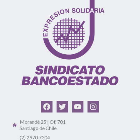
Morandé 25 | Of. 701
Santiago de Chile
(2) 2970 7304