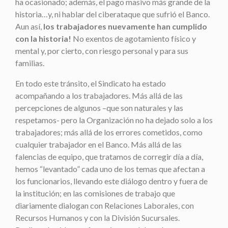
ha ocasionado; además, el pago masivo más grande de la
historia…y, ni hablar del ciberataque que sufrió el Banco.
Aun así,
los trabajadores nuevamente han cumplido
con la historia!
No exentos de agotamiento físico y
mental y, por cierto, con riesgo personal y para sus
familias.
En todo este tránsito, el Sindicato ha estado
acompañando a los trabajadores. Más allá de las
percepciones de algunos –que son naturales y las
respetamos- pero la Organización no ha dejado solo a los
trabajadores; más allá de los errores cometidos, como
cualquier trabajador en el Banco. Más allá de las
falencias de equipo, que tratamos de corregir día a día,
hemos “levantado” cada uno de los temas que afectan a
los funcionarios, llevando este diálogo dentro y fuera de
la institución; en las comisiones de trabajo que
diariamente dialogan con Relaciones Laborales, con
Recursos Humanos y con la División Sucursales.