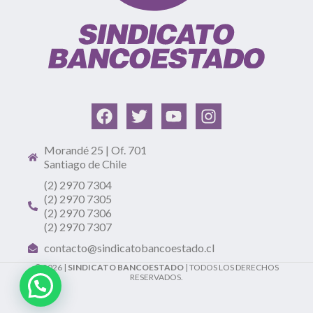
Morandé 25 | Of. 701
Santiago de Chile
(2) 2970 7304
(2) 2970 7305
(2) 2970 7306
(2) 2970 7307
contacto@sindicatobancoestado.cl
© 2026 |
SINDICATO BANCOESTADO
| TODOS LOS DERECHOS
RESERVADOS.