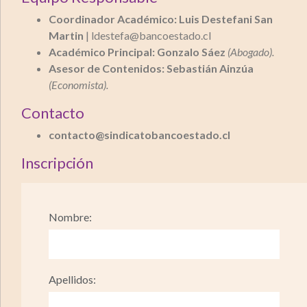
Coordinador Académico:
Luis Destefani San
Martin
| ldestefa@bancoestado.cl
Académico Principal:
Gonzalo Sáez
(Abogado).
Asesor de Contenidos:
Sebastián Ainzúa
(Economista).
Contacto
contacto@sindicatobancoestado.cl
Inscripción
Nombre:
Apellidos: