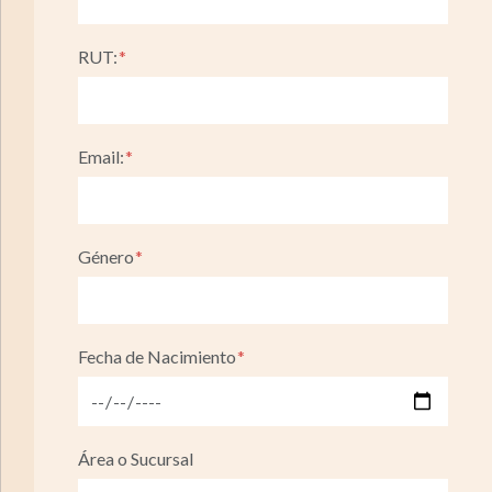
RUT:
Email:
Género
Fecha de Nacimiento
Área o Sucursal