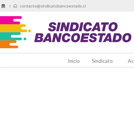
contacto@sindicatobancoestado.cl
|
Inicio
Sindicato
Ac