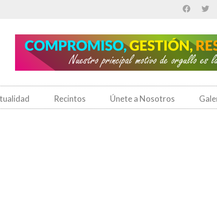
tualidad
Recintos
Únete a Nosotros
Gale