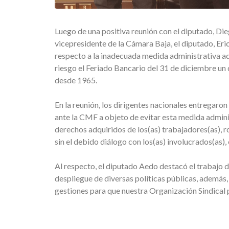
Luego de una positiva reunión con el diputado, Dieg
vicepresidente de la Cámara Baja, el diputado, Eri
respecto a la inadecuada medida administrativa a
riesgo el Feriado Bancario del 31 de diciembre un 
desde 1965.
En la reunión, los dirigentes nacionales entregaro
ante la CMF a objeto de evitar esta medida admini
derechos adquiridos de los(as) trabajadores(as), r
sin el debido diálogo con los(as) involucrados(as)
Al respecto, el diputado Aedo destacó el trabajo 
despliegue de diversas políticas públicas, además
gestiones para que nuestra Organización Sindical 