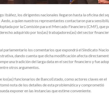
o Ibáñez, los dirigentes nacionales llegaron hasta la oficina del s
c Aedo, a quien nuestros representantes contactaron para sensibili
doptada por la Comisión para el Mercado Financiero (CMF), que p
derecho adquirido por los(as) trabajadores(as) del sector financie
n al parlamentario los comentarios que expondrá el Sindicato Nacio
strativa, dando cuenta que dicha modificación afecta directament
ompe una tradición del larga data en el sector financiero y fue ado
, entre otros argumentos.
de los(as) funcionarios de BancoEstado, como actores claves en el
, tomó nota de los detalles de esta problemática y comprometió
pueda exponer en las instancias que estime conveniente.