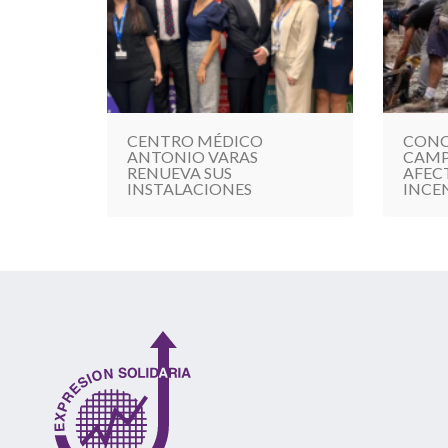
CENTRO MÉDICO
CONC
ANTONIO VARAS
CAMP
RENUEVA SUS
AFEC
INSTALACIONES
INCE