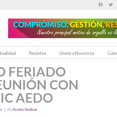
tualidad
Recintos
Únete a Nosotros
Gale
O FERIADO
EUNIÓN CON
RIC AEDO
es
En
Acción Sindical