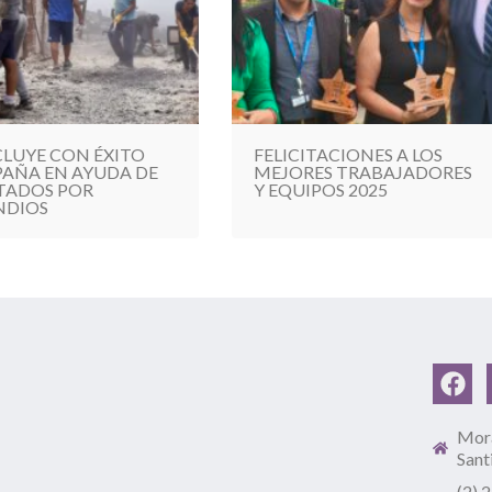
LUYE CON ÉXITO
FELICITACIONES A LOS
AÑA EN AYUDA DE
MEJORES TRABAJADORES
TADOS POR
Y EQUIPOS 2025
NDIOS
Mora
Sant
(2) 