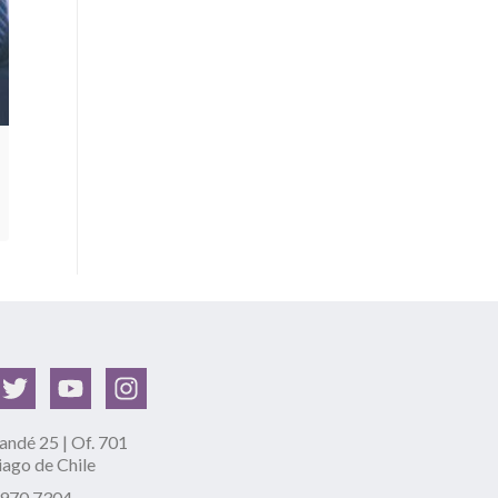
ndé 25 | Of. 701
iago de Chile
2970 7304