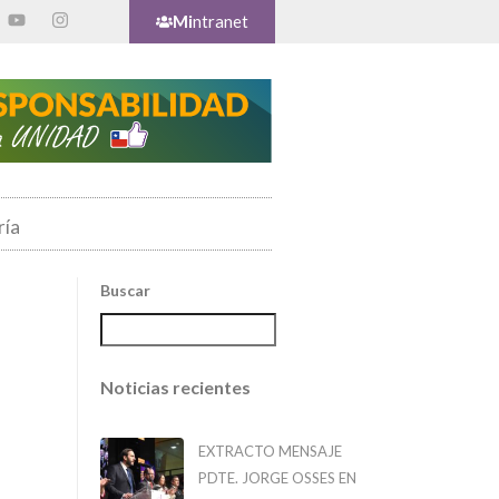
Mi
ntranet
ría
Buscar
Noticias recientes
EXTRACTO MENSAJE
PDTE. JORGE OSSES EN