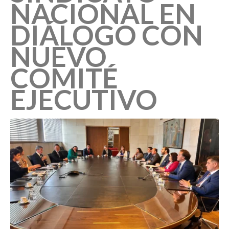
NACIONAL EN
DIÁLOGO CON
NUEVO
COMITÉ
EJECUTIVO