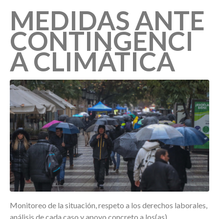
MEDIDAS ANTE
CONTINGENCI
A CLIMÁTICA
Monitoreo de la situación, respeto a los derechos laborales,
análisis de cada caso y apoyo concreto a los(as)