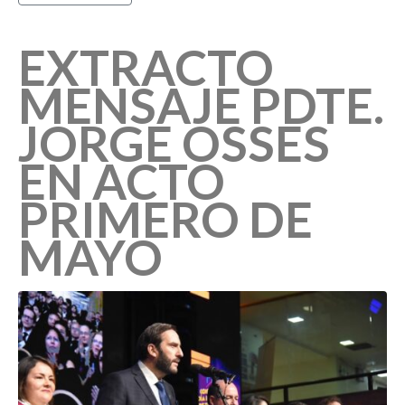
EXTRACTO
MENSAJE PDTE.
JORGE OSSES
EN ACTO
PRIMERO DE
MAYO