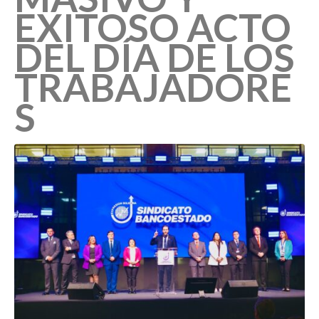
EXITOSO ACTO
DEL DÍA DE LOS
TRABAJADORE
S