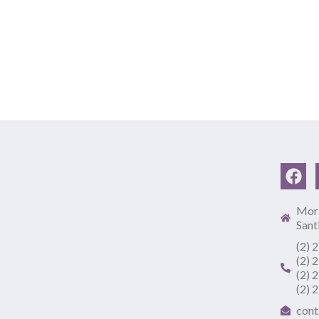
Mora
Sant
(2) 
(2) 
(2) 
(2) 
cont