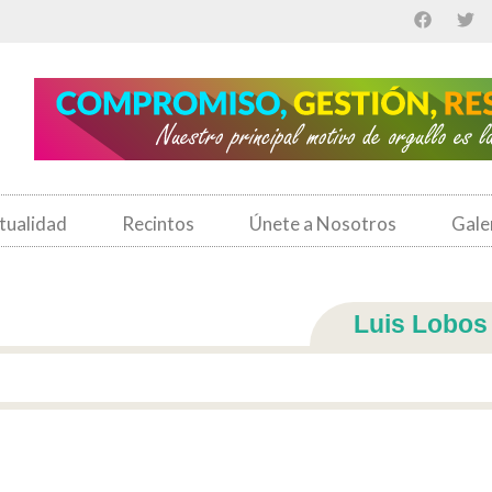
tualidad
Recintos
Únete a Nosotros
Gale
Luis Lobos