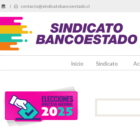
contacto@sindicatobancoestado.cl
|
Inicio
Sindicato
Ac