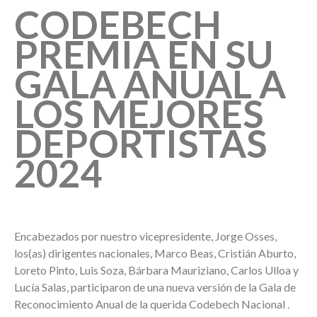
CODEBECH
PREMIA EN SU
GALA ANUAL A
LOS MEJORES
DEPORTISTAS
2024
Encabezados por nuestro vicepresidente, Jorge Osses,
los(as) dirigentes nacionales, Marco Beas, Cristián Aburto,
Loreto Pinto, Luis Soza, Bárbara Mauriziano, Carlos Ulloa y
Lucía Salas, participaron de una nueva versión de la Gala de
Reconocimiento Anual de la querida Codebech Nacional .