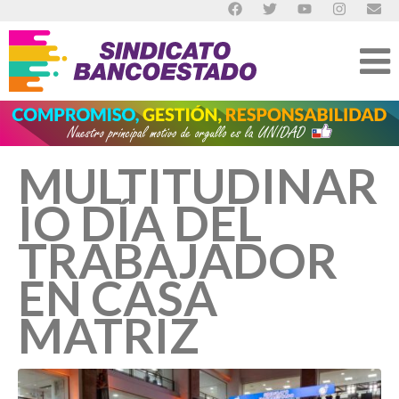
MULTITUDINAR
IO DÍA DEL
TRABAJADOR
EN CASA
MATRIZ