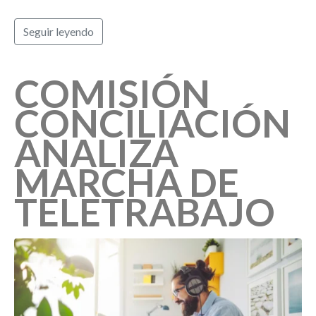
Seguir leyendo
COMISIÓN
CONCILIACIÓN
ANALIZA
MARCHA DE
TELETRABAJO