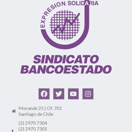
Morandé 25 | Of. 701
Santiago de Chile
(2) 2970 7304
(2) 2970 7305