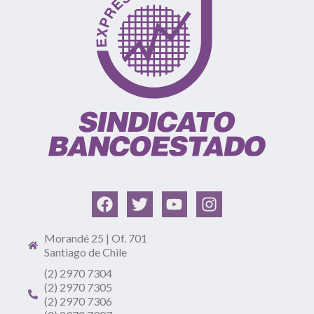
Morandé 25 | Of. 701
Santiago de Chile
(2) 2970 7304
(2) 2970 7305
(2) 2970 7306