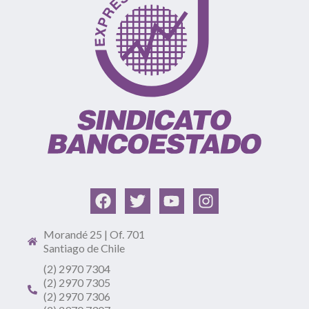
Morandé 25 | Of. 701
Santiago de Chile
(2) 2970 7304
(2) 2970 7305
(2) 2970 7306