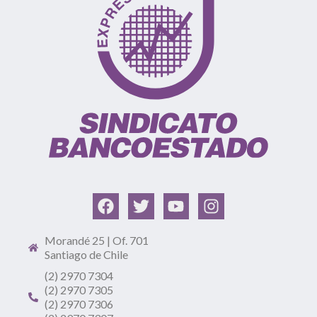
Morandé 25 | Of. 701
Santiago de Chile
(2) 2970 7304
(2) 2970 7305
(2) 2970 7306