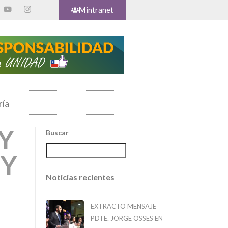
Mi
ntranet
ría
Y
Buscar
 Y
Noticias recientes
EXTRACTO MENSAJE
PDTE. JORGE OSSES EN