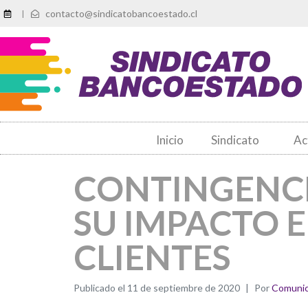
contacto@sindicatobancoestado.cl
|
Inicio
Sindicato
Ac
CONTINGENC
SU IMPACTO 
CLIENTES
Publicado el
11 de septiembre de 2020
Por
Comunic