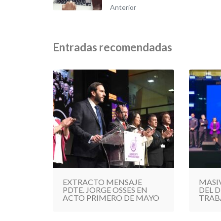
Anterior
Entradas recomendadas
EXTRACTO MENSAJE
MASI
PDTE. JORGE OSSES EN
DEL D
ACTO PRIMERO DE MAYO
TRAB