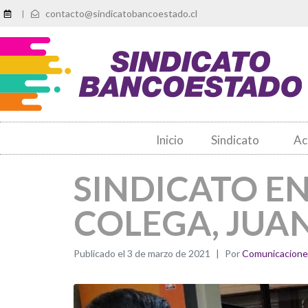
contacto@sindicatobancoestado.cl
|
Inicio
Sindicato
Ac
SINDICATO E
COLEGA, JUA
Publicado el
3 de marzo de 2021
Por
Comunicacione