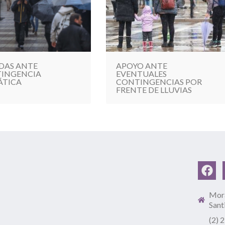
DAS ANTE
APOYO ANTE
INGENCIA
EVENTUALES
ÁTICA
CONTINGENCIAS POR
FRENTE DE LLUVIAS
Mora
Sant
(2) 