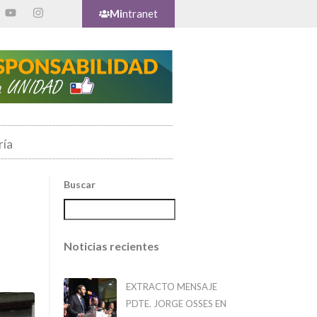
Mi
ntranet
ría
Buscar
Noticias recientes
EXTRACTO MENSAJE
PDTE. JORGE OSSES EN