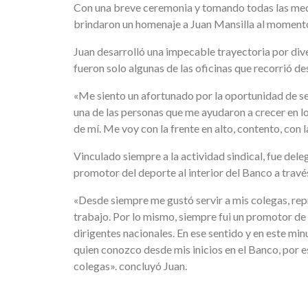
Con una breve ceremonia y tomando todas las medid
brindaron un homenaje a Juan Mansilla al momento
Juan desarrolló una impecable trayectoria por dive
fueron solo algunas de las oficinas que recorrió 
«Me siento un afortunado por la oportunidad de se
una de las personas que me ayudaron a crecer en l
de mí. Me voy con la frente en alto, contento, con
Vinculado siempre a la actividad sindical, fue de
promotor del deporte al interior del Banco a tr
«Desde siempre me gustó servir a mis colegas, rep
trabajo. Por lo mismo, siempre fui un promotor de 
dirigentes nacionales. En ese sentido y en este min
quien conozco desde mis inicios en el Banco, po
colegas». concluyó Juan.