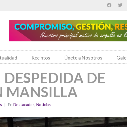
tualidad
Recintos
Únete a Nosotros
Gale
N DESPEDIDA DE
N MANSILLA
s
En
Destacados
,
Noticias