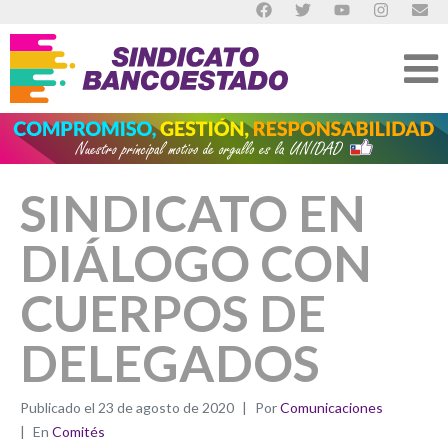
SINDICATO EN
DIÁLOGO CON
CUERPOS DE
DELEGADOS
Publicado el
23 de agosto de 2020
Por
Comunicaciones
En
Comités