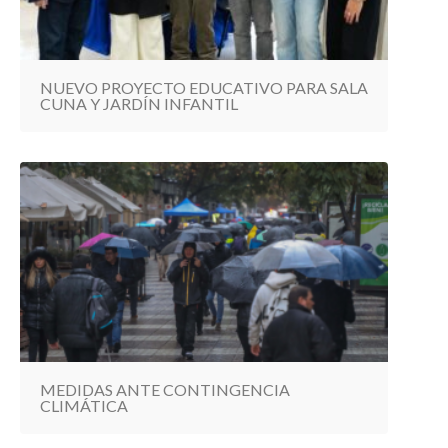
NUEVO PROYECTO EDUCATIVO PARA SALA
CUNA Y JARDÍN INFANTIL
MEDIDAS ANTE CONTINGENCIA
CLIMÁTICA