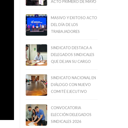
ACTO PRIMERO DE MAYO
MASIVO Y EXITOSO ACTO
DEL DÍA DE LOS
TRABAJADORES
SINDICATO DESTACA A
DELEGADOS SINDICALES
QUE DEJAN SU CARGO
SINDICATO NACIONAL EN
DIÁLOGO CON NUEVO
COMITÉ EJECUTIVO
CONVOCATORIA
ELECCIÓN DELEGADOS
SINDICALES 2026