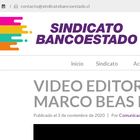
contacto@sindicatobancoestado.cl
|
Inicio
Sindicato
Ac
VIDEO EDITOR
MARCO BEAS 
Publicado el
3 de noviembre de 2020
Por
Comunicac