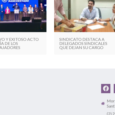
VO Y EXITOSO ACTO
SINDICATO DESTACA A
ÍA DE LOS
DELEGADOS SINDICALES
AJADORES
QUE DEJAN SU CARGO
Mora
Sant
(2) 