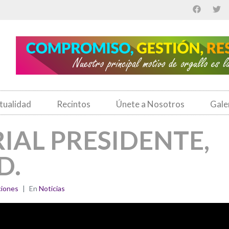
tualidad
Recintos
Únete a Nosotros
Gale
IAL PRESIDENTE,
D.
iones
En
Noticias