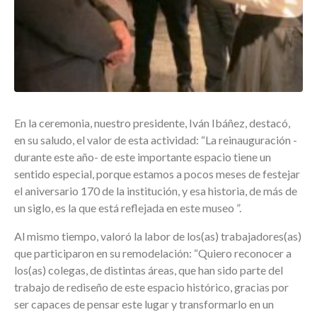
En la ceremonia, nuestro presidente, Iván Ibáñez, destacó,
en su saludo, el valor de esta actividad: “La reinauguración -
durante este año- de este importante espacio tiene un
sentido especial, porque estamos a pocos meses de festejar
el aniversario 170 de la institución, y esa historia, de más de
un siglo, es la que está reflejada en este museo ”.
Al mismo tiempo, valoró la labor de los(as) trabajadores(as)
que participaron en su remodelación: “Quiero reconocer a
los(as) colegas, de distintas áreas, que han sido parte del
trabajo de rediseño de este espacio histórico, gracias por
ser capaces de pensar este lugar y transformarlo en un