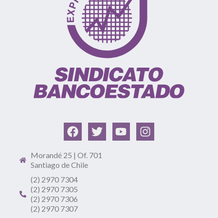
Morandé 25 | Of. 701
Santiago de Chile
(2) 2970 7304
(2) 2970 7305
(2) 2970 7306
(2) 2970 7307