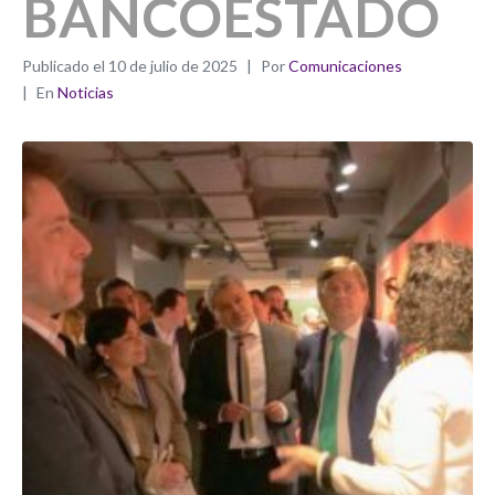
BANCOESTADO
Publicado el
10 de julio de 2025
Por
Comunicaciones
En
Noticias