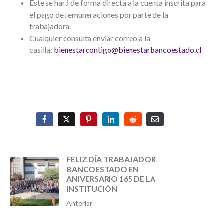
Este se hará de forma directa a la cuenta inscrita para
el pago de remuneraciones por parte de la
trabajadora.
Cualquier consulta enviar correo a la
casilla:
bienestarcontigo@bienestarbancoestado.cl
FELIZ DÍA TRABAJADOR
BANCOESTADO EN
ANIVERSARIO 165 DE LA
INSTITUCIÓN
Anterior