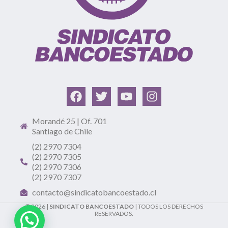
Morandé 25 | Of. 701
Santiago de Chile
(2) 2970 7304
(2) 2970 7305
(2) 2970 7306
(2) 2970 7307
contacto@sindicatobancoestado.cl
© 2026 |
SINDICATO BANCOESTADO
| TODOS LOS DERECHOS
RESERVADOS.