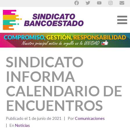
SINDICATO
INFORMA
CALENDARIO DE
ENCUENTROS
Publicado el
1 de junio de 2021
Por
Comunicaciones
En
Noticias