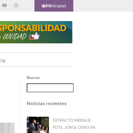
Mi
ntranet
ría
Buscar
Noticias recientes
EXTRACTO MENSAJE
PDTE. JORGE OSSES EN