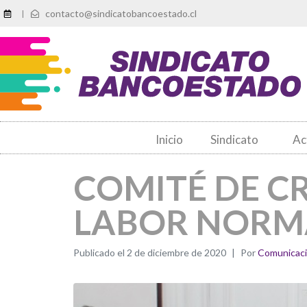
contacto@sindicatobancoestado.cl
|
Inicio
Sindicato
Ac
COMITÉ DE CR
LABOR NORM
Publicado el
2 de diciembre de 2020
Por
Comunicac