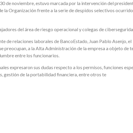
s 30 de noviembre, estuvo marcada por la intervención del presiden
e la Organización frente a la serie de despidos selectivos ocurrido
ajadores del área de riesgo operacional y colegas de cibersegurida
ente de relaciones laborales de BancoEstado, Juan Pablo Asenjo, el
ue preocupan, a la Alta Administración de la empresa a objeto de t
dumbre entre los funcionarios.
onales expresaron sus dudas respecto a los permisos, funciones espe
, gestión de la portabilidad financiera, entre otros te