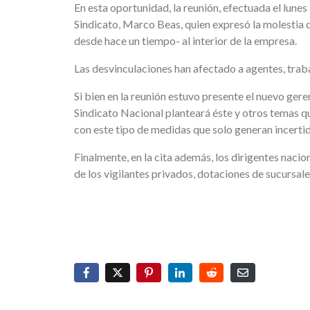
En esta oportunidad, la reunión, efectuada el lune
Sindicato, Marco Beas, quien expresó la molestia d
desde hace un tiempo- al interior de la empresa.
Las desvinculaciones han afectado a agentes, trab
Si bien en la reunión estuvo presente el nuevo ger
Sindicato Nacional planteará éste y otros temas q
con este tipo de medidas que solo generan incerti
Finalmente, en la cita además, los dirigentes naci
de los vigilantes privados, dotaciones de sucursales