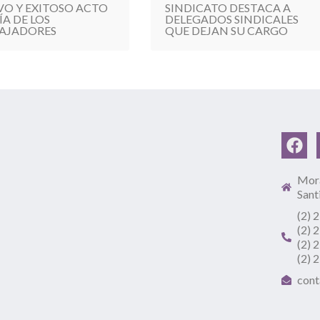
VO Y EXITOSO ACTO
SINDICATO DESTACA A
ÍA DE LOS
DELEGADOS SINDICALES
AJADORES
QUE DEJAN SU CARGO
Mora
Sant
(2) 
(2) 
(2) 
(2) 
cont