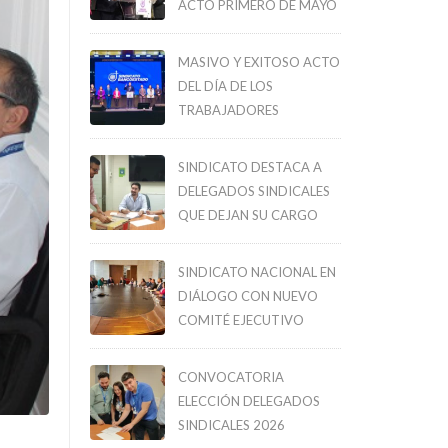
ACTO PRIMERO DE MAYO
MASIVO Y EXITOSO ACTO
DEL DÍA DE LOS
TRABAJADORES
SINDICATO DESTACA A
DELEGADOS SINDICALES
QUE DEJAN SU CARGO
SINDICATO NACIONAL EN
DIÁLOGO CON NUEVO
COMITÉ EJECUTIVO
CONVOCATORIA
ELECCIÓN DELEGADOS
SINDICALES 2026