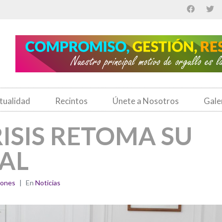
tualidad
Recintos
Únete a Nosotros
Gale
ISIS RETOMA SU
AL
iones
En
Noticias