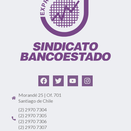
Morandé 25 | Of. 701
Santiago de Chile
(2) 2970 7304
(2) 2970 7305
(2) 2970 7306
(2) 2970 7307