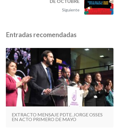
DE OCTUBRE
Siguiente
Entradas recomendadas
EXTRACTO MENSAJE PDTE. JORGE OSSES
EN ACTO PRIMERO DE MAYO