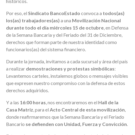
históricos.
Por eso, el
Sindicato BancoEstado
convoca a
todos(as)
los(as) trabajadores(as)
a una
Movilización Nacional
durante todo el día miércoles 15 de octubre
, en Defensa
de la Semana Bancaria y del Feriado del 31 de Diciembre,
derechos que forman parte de nuestra identidad como
funcionarios(as) del sistema financiero.
Durante la jornada, invitamos a cada sucursal y área del país
a realizar
demostraciones y protestas simbólicas
:
Levantemos carteles, instalemos globos o mensajes visibles
que expresen nuestro compromiso con la defensa de estos
derechos adquiridos.
Y a las
16:00 horas
, nos encontraremos en el
Hall de la
Casa Matriz
, para el
Acto Central de esta movilización
,
donde reafirmaremos que la Semana Bancaria y el Feriado
Bancario
se defienden con Unidad, Fuerza y Convicción
.