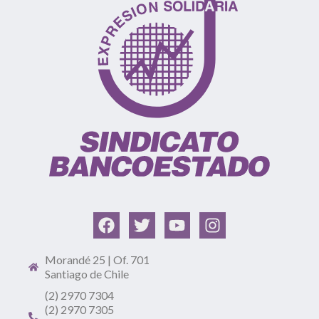
Morandé 25 | Of. 701
Santiago de Chile
(2) 2970 7304
(2) 2970 7305