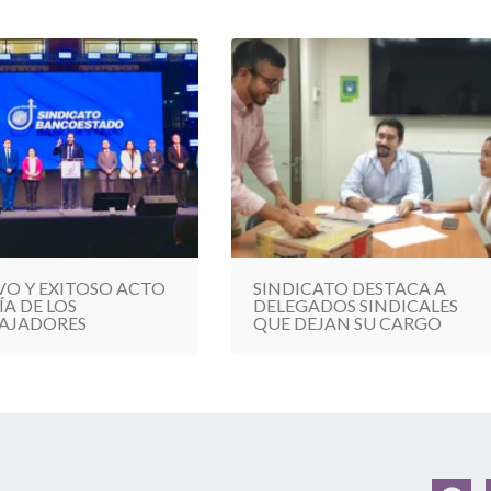
VO Y EXITOSO ACTO
SINDICATO DESTACA A
ÍA DE LOS
DELEGADOS SINDICALES
AJADORES
QUE DEJAN SU CARGO