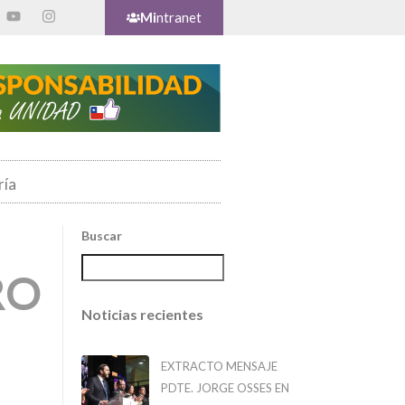
Mi
ntranet
ría
Buscar
RO
Noticias recientes
EXTRACTO MENSAJE
PDTE. JORGE OSSES EN