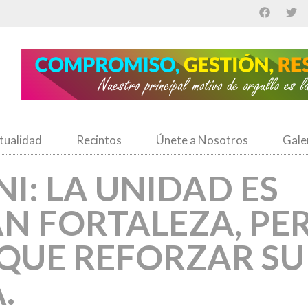
tualidad
Recintos
Únete a Nosotros
Gale
NI: LA UNIDAD ES
N FORTALEZA, PE
 QUE REFORZAR SU
.