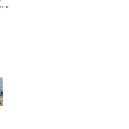
o que