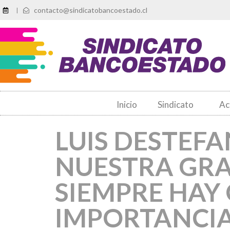
contacto@sindicatobancoestado.cl
|
Inicio
Sindicato
Ac
LUIS DESTEFA
NUESTRA GRA
SIEMPRE HAY
IMPORTANCIA