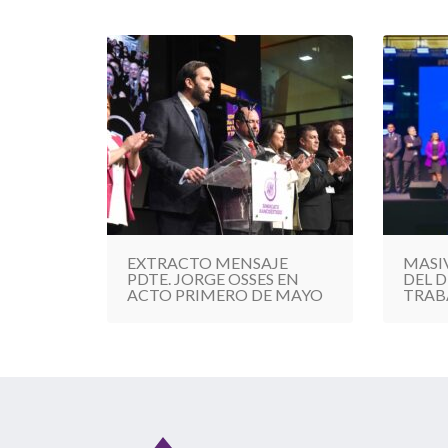
EXTRACTO MENSAJE
MASI
PDTE. JORGE OSSES EN
DEL D
ACTO PRIMERO DE MAYO
TRAB