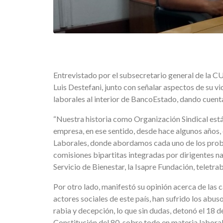
Entrevistado por el subsecretario general de la 
Luis Destefani, junto con señalar aspectos de su vi
laborales al interior de BancoEstado, dando cuenta
“Nuestra historia como Organización Sindical est
empresa, en ese sentido, desde hace algunos años,
Laborales, donde abordamos cada uno de los prob
comisiones bipartitas integradas por dirigentes nac
Servicio de Bienestar, la Isapre Fundación, teletra
Por otro lado, manifestó su opinión acerca de las
actores sociales de este país, han sufrido los ab
rabia y decepción, lo que sin dudas, detonó el 18 d
Constitución del 80, sobre todo en materia laboral