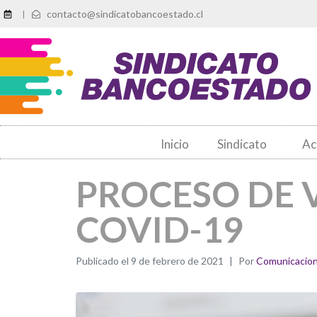
contacto@sindicatobancoestado.cl
|
Inicio
Sindicato
Ac
PROCESO DE
COVID-19
Publicado el
9 de febrero de 2021
Por
Comunicacio