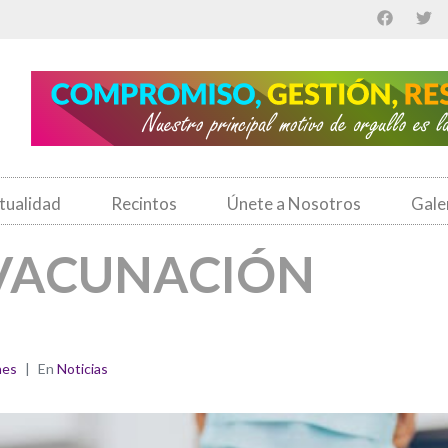
tualidad
Recintos
Únete a Nosotros
Gale
 VACUNACIÓN
nes
En
Noticias