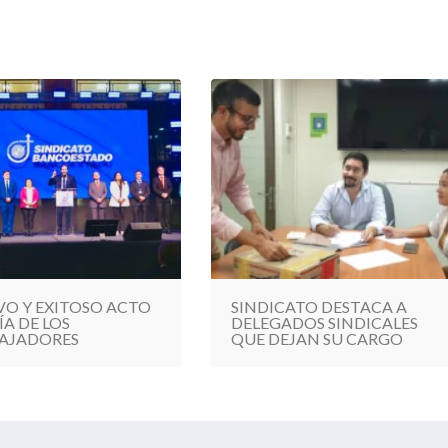
VO Y EXITOSO ACTO
SINDICATO DESTACA A
ÍA DE LOS
DELEGADOS SINDICALES
AJADORES
QUE DEJAN SU CARGO