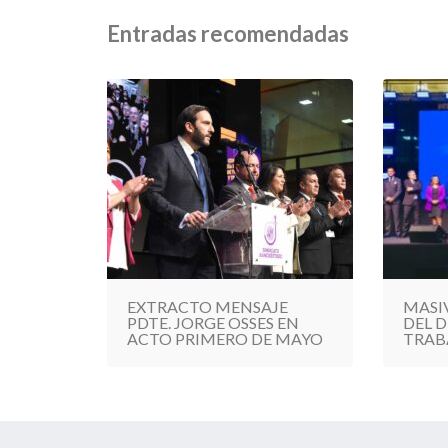
Entradas recomendadas
EXTRACTO MENSAJE
MASI
PDTE. JORGE OSSES EN
DEL D
ACTO PRIMERO DE MAYO
TRAB