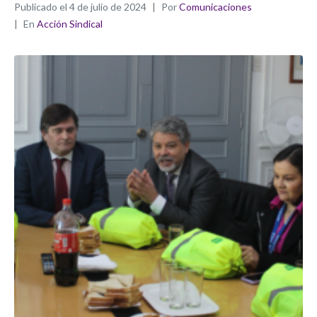
Publicado el
4 de julio de 2024
Por
Comunicaciones
En
Acción Sindical