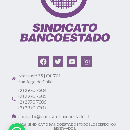
Morandé 25 | Of. 701
Santiago de Chile
(2) 2970 7304
(2) 2970 7305
(2) 2970 7306
(2) 2970 7307
contacto@sindicatobancoestado.cl
© 2026 |
SINDICATO BANCOESTADO
| TODOS LOS DERECHOS
RESERVADOS.