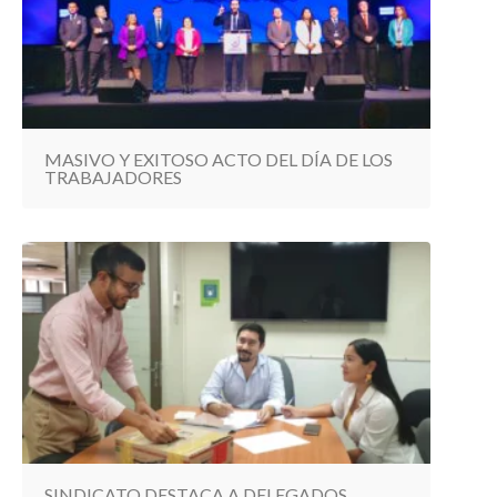
MASIVO Y EXITOSO ACTO DEL DÍA DE LOS
TRABAJADORES
SINDICATO DESTACA A DELEGADOS