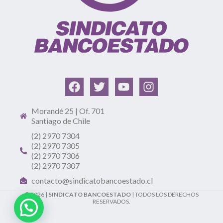
Morandé 25 | Of. 701
Santiago de Chile
(2) 2970 7304
(2) 2970 7305
(2) 2970 7306
(2) 2970 7307
contacto@sindicatobancoestado.cl
© 2026 |
SINDICATO BANCOESTADO
| TODOS LOS DERECHOS
RESERVADOS.