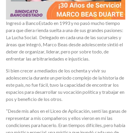
Ingresó a BancoEstado en 1993 y no pasó mucho tiempo
para que diera rienda suelta a una de sus grandes pasiones:
La Lucha Social. Delegado en cada una de las sucursales y
áreas que integró, Marco Beas desde adolescente sintió el
deber de organizar, liderar, pero por sobre todo, de
enfrentar las arbitrariedades e injusticias.
Si bien crecer a mediados de los ochenta y vivir su
adolescencia durante un período complejo de la historia de
este país, no fue fácil, tuvo la capacidad de encontrar los
espacios para desarrollar su vocación política y trabajar en
pos y beneficio de los otros.
“Desde mis años en el Liceo de Aplicación, sentí las ganas de
representar a mis compañeros y ellos vieron en mí las
condiciones para hacerlo. Eran tiempos difíciles, pero había
una mística especial, una mística que inundó cada uno de