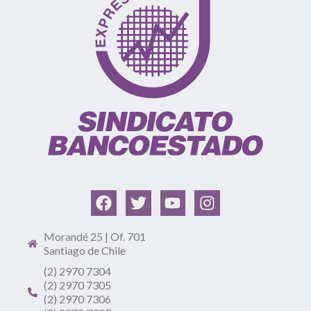
Morandé 25 | Of. 701
Santiago de Chile
(2) 2970 7304
(2) 2970 7305
(2) 2970 7306