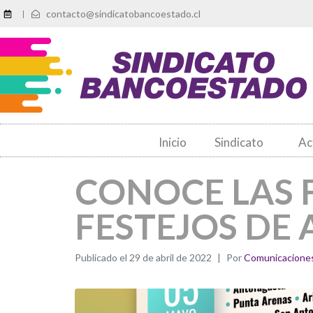
contacto@sindicatobancoestado.cl
|
Inicio
Sindicato
Ac
CONOCE LAS 
FESTEJOS DE
Publicado el
29 de abril de 2022
Por
Comunicacione