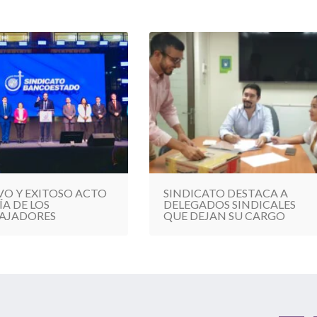
VO Y EXITOSO ACTO
SINDICATO DESTACA A
ÍA DE LOS
DELEGADOS SINDICALES
AJADORES
QUE DEJAN SU CARGO