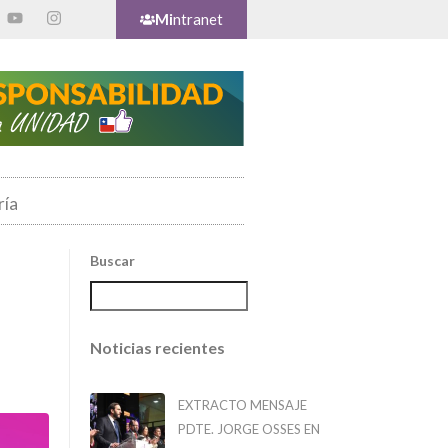
Mi
ntranet
ría
Buscar
Noticias recientes
EXTRACTO MENSAJE
PDTE. JORGE OSSES EN