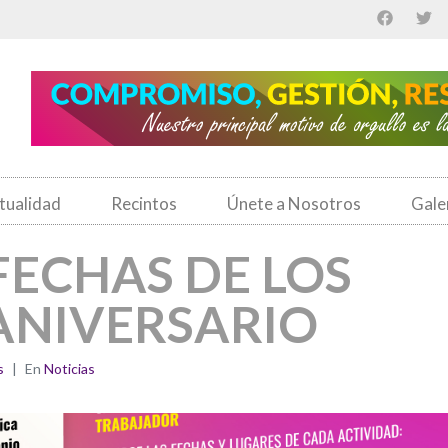
tualidad
Recintos
Únete a Nosotros
Gale
FECHAS DE LOS
 ANIVERSARIO
s
En
Noticias