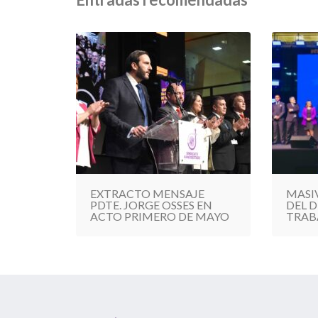
EXTRACTO MENSAJE
MASI
PDTE. JORGE OSSES EN
DEL D
ACTO PRIMERO DE MAYO
TRAB