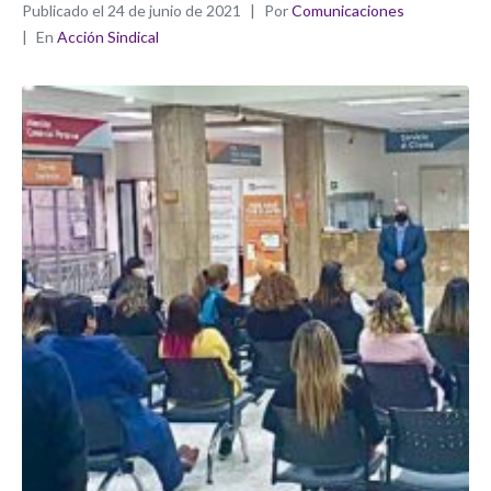
Publicado el
24 de junio de 2021
Por
Comunicaciones
En
Acción Sindical