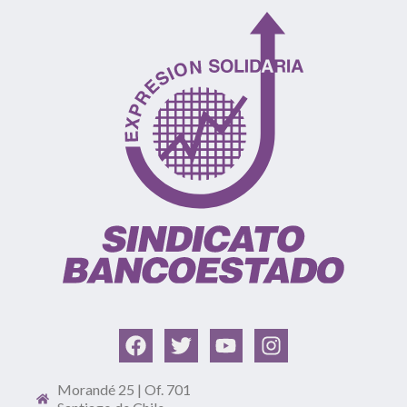
Morandé 25 | Of. 701