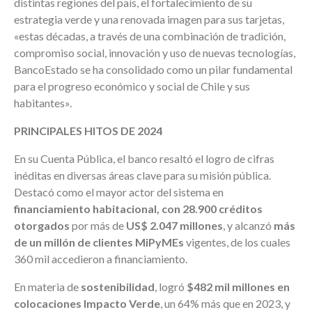
distintas regiones del país, el fortalecimiento de su
estrategia verde y una renovada imagen para sus tarjetas,
«estas décadas, a través de una combinación de tradición,
compromiso social, innovación y uso de nuevas tecnologías,
BancoEstado se ha consolidado como un pilar fundamental
para el progreso económico y social de Chile y sus
habitantes».
PRINCIPALES HITOS DE 2024
En su Cuenta Pública, el banco resaltó el logro de cifras
inéditas en diversas áreas clave para su misión pública.
Destacó como el mayor actor del sistema en
financiamiento habitacional, con 28.900 créditos
otorgados
por más de
US$ 2.047 millones
, y alcanzó
más
de un millón de clientes MiPyMEs
vigentes, de los cuales
360 mil accedieron a financiamiento.
En materia de
sostenibilidad
, logró
$482 mil millones en
colocaciones Impacto Verde
, un 64% más que en 2023, y