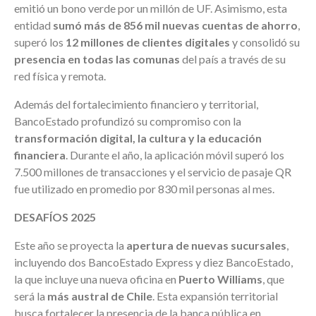
emitió un bono verde por un millón de UF. Asimismo, esta
entidad
sumó más de 856 mil nuevas cuentas de ahorro
,
superó los
12 millones de clientes digitales
y consolidó su
presencia en todas las comunas
del país a través de su
red física y remota.
Además del fortalecimiento financiero y territorial,
BancoEstado profundizó su compromiso con la
transformación digital, la cultura y la educación
financiera
. Durante el año, la aplicación móvil superó los
7.500 millones de transacciones y el servicio de pasaje QR
fue utilizado en promedio por 830 mil personas al mes.
DESAFÍOS 2025
Este año se proyecta la
apertura de nuevas sucursales
,
incluyendo dos BancoEstado Express y diez BancoEstado,
la que incluye una nueva oficina en
Puerto Williams
, que
será la
más austral de Chile
. Esta expansión territorial
busca fortalecer la presencia de la banca pública en