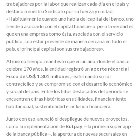
trabajadores por la labor que realizan cada día en el país y
destacó a nuestro Sindicato por su fuerza y unidad,
«Habitualmente cuando uno habla del capital del banco, uno
tiende a asociarlo con el capital financiero, pero la verdad es
que en una empresa como ésta, asociada con el servicio
público, con estar presente de manera cercana en todo el
país, el principal capital son sus trabajadores».
Al mismo tiempo, manifestó que en un año, donde el banco
celebra 170 años, la entidad registró un
aporte récord al
Fisco de US$ 1.301 millones
, reafirmando su rol
contracíclico y su compromiso con el desarrollo económico
y social del país. Entre los hitos destacados del período se
encuentran cifras históricas en utilidades, financiamiento
habitacional, sostenibilidad e inclusión financiera.
Junto con eso, anunció el despliegue de nuevos proyectos,
como la implementación de
Rutpay
—la primera súper app
de la banca pública—, la apertura de nuevas sucursales en