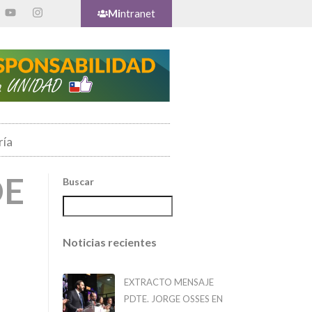
Mi
ntranet
ría
DE
Buscar
Noticias recientes
EXTRACTO MENSAJE
PDTE. JORGE OSSES EN