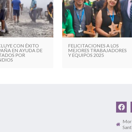
LUYE CON ÉXITO
FELICITACIONES A LOS
AÑA EN AYUDA DE
MEJORES TRABAJADORES
TADOS POR
Y EQUIPOS 2025
NDIOS
Mora
Sant