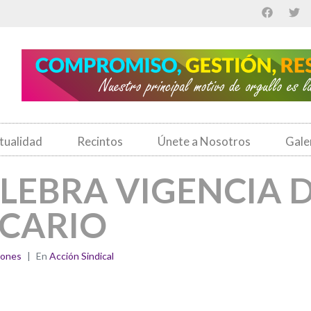
tualidad
Recintos
Únete a Nosotros
Gale
LEBRA VIGENCIA 
CARIO
iones
En
Acción Sindical