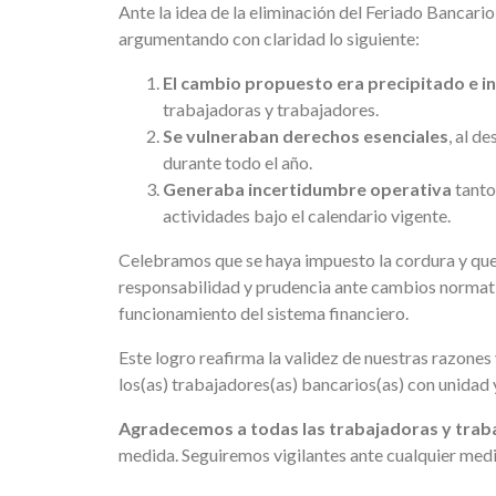
Ante la idea de la eliminación del Feriado Bancar
argumentando con claridad lo siguiente:
El cambio propuesto era precipitado e i
trabajadoras y trabajadores.
Se vulneraban derechos esenciales
, al d
durante todo el año.
Generaba incertidumbre operativa
tanto
actividades bajo el calendario vigente.
Celebramos que se haya impuesto la cordura y que
responsabilidad y prudencia ante cambios normati
funcionamiento del sistema financiero.
Este logro reafirma la validez de nuestras razone
los(as) trabajadores(as) bancarios(as) con unidad
Agradecemos a todas las trabajadoras y trab
medida. Seguiremos vigilantes ante cualquier medi