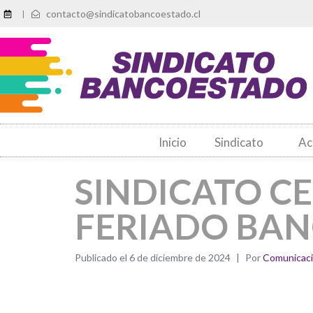
contacto@sindicatobancoestado.cl
|
Inicio
Sindicato
Ac
SINDICATO CE
FERIADO BAN
Publicado el
6 de diciembre de 2024
Por
Comunicac