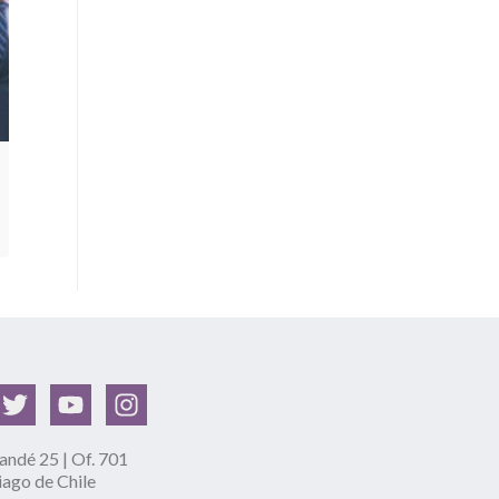
ndé 25 | Of. 701
iago de Chile