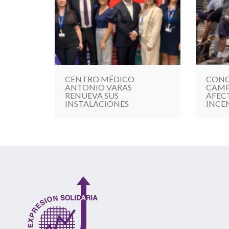
CENTRO MÉDICO
CONC
ANTONIO VARAS
CAMP
RENUEVA SUS
AFEC
INSTALACIONES
INCE