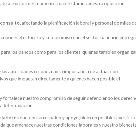
io, desde un primer momento, manifestamos nuestra oposición,
nconsulto
, afectando la planificación laboral y personal de miles d
esconocer el esfuerzo y compromiso que el sector bancario entrega
 para los bancos como para los clientes, quienes también organiza
 las autoridades reconozcan la importancia de actuar con
vos que impactan directamente a quienes hacen posible el
s y fortalece nuestro compromiso de seguir defendiendo los derech
 y determinación.
ajadores
que, con su respaldo y apoyo, hicieron posible revertir la
da que amenace nuestras condiciones laborales y nuestro bienesta