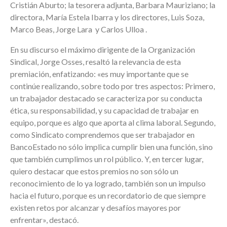
Cristián Aburto; la tesorera adjunta, Barbara Mauriziano; la
directora, María Estela Ibarra y los directores, Luis Soza,
Marco Beas, Jorge Lara y Carlos Ulloa .
En su discurso el máximo dirigente de la Organización
Sindical, Jorge Osses, resaltó la relevancia de esta
premiación, enfatizando: «es muy importante que se
continúe realizando, sobre todo por tres aspectos: Primero,
un trabajador destacado se caracteriza por su conducta
ética, su responsabilidad, y su capacidad de trabajar en
equipo, porque es algo que aporta al clima laboral. Segundo,
como Sindicato comprendemos que ser trabajador en
BancoEstado no sólo implica cumplir bien una función, sino
que también cumplimos un rol público. Y, en tercer lugar,
quiero destacar que estos premios no son sólo un
reconocimiento de lo ya logrado, también son un impulso
hacia el futuro, porque es un recordatorio de que siempre
existen retos por alcanzar y desafíos mayores por
enfrentar», destacó.