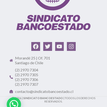
Morandé 25 | Of. 701
Santiago de Chile
(2) 2970 7304
(2) 2970 7305
(2) 2970 7306
(2) 2970 7307
contacto@sindicatobancoestado.cl
© 2026 |
SINDICATO BANCOESTADO
| TODOS LOS DERECHOS
RESERVADOS.