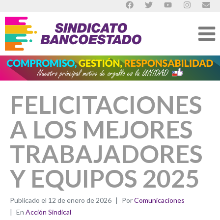
FELICITACIONES
A LOS MEJORES
TRABAJADORES
Y EQUIPOS 2025
Publicado el
12 de enero de 2026
Por
Comunicaciones
En
Acción Sindical