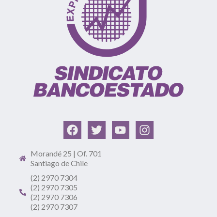
Morandé 25 | Of. 701
Santiago de Chile
(2) 2970 7304
(2) 2970 7305
(2) 2970 7306
(2) 2970 7307