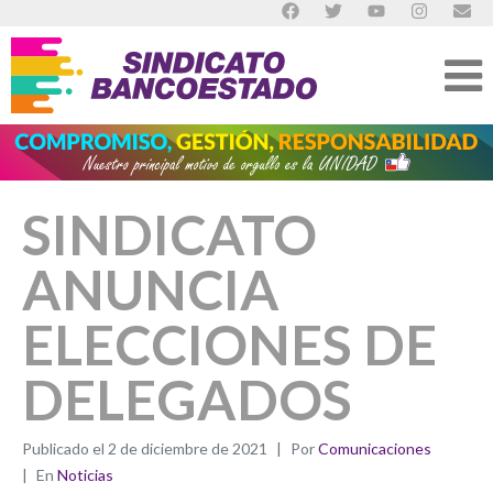
SINDICATO
ANUNCIA
ELECCIONES DE
DELEGADOS
Publicado el
2 de diciembre de 2021
Por
Comunicaciones
En
Noticias