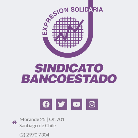
Morandé 25 | Of. 701
Santiago de Chile
(2) 2970 7304