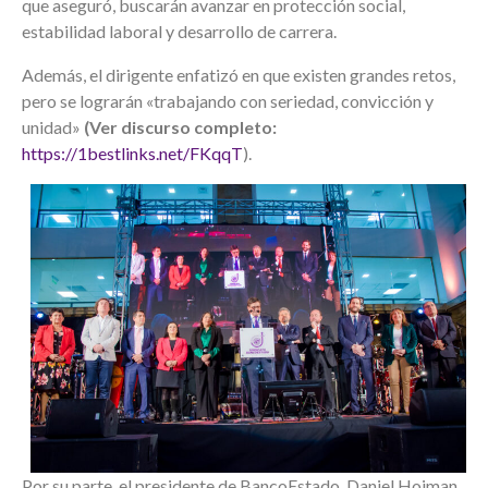
que aseguró, buscarán avanzar en protección social,
estabilidad laboral y desarrollo de carrera.
Además, el dirigente enfatizó en que existen grandes retos,
pero se lograrán «trabajando con seriedad, convicción y
unidad»
(Ver discurso completo:
https://1bestlinks.net/FKqqT
).
Por su parte, el presidente de BancoEstado, Daniel Hojman,