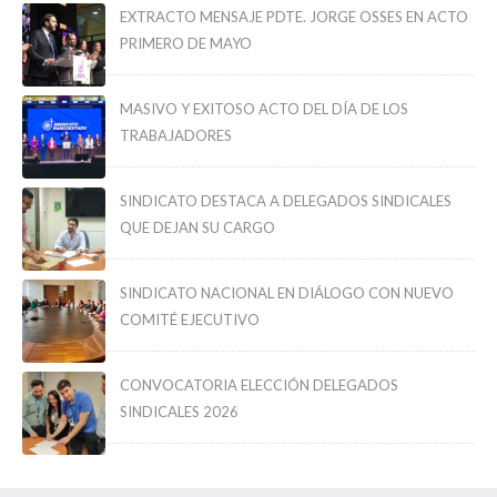
EXTRACTO MENSAJE PDTE. JORGE OSSES EN ACTO
PRIMERO DE MAYO
MASIVO Y EXITOSO ACTO DEL DÍA DE LOS
TRABAJADORES
SINDICATO DESTACA A DELEGADOS SINDICALES
QUE DEJAN SU CARGO
SINDICATO NACIONAL EN DIÁLOGO CON NUEVO
COMITÉ EJECUTIVO
CONVOCATORIA ELECCIÓN DELEGADOS
SINDICALES 2026