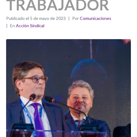
TRABAJADOR
Publicado el
5 de mayo de 2023
Por
Comunicaciones
En
Acción Sindical