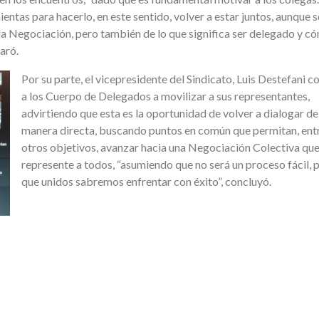
entas para hacerlo, en este sentido, volver a estar juntos, aunque 
 la Negociación, pero también de lo que significa ser delegado y c
aró.
Por su parte, el vicepresidente del Sindicato, Luis Destefani 
a los Cuerpo de Delegados a movilizar a sus representantes,
advirtiendo que esta es la oportunidad de volver a dialogar de
manera directa, buscando puntos en común que permitan, ent
otros objetivos, avanzar hacia una Negociación Colectiva qu
represente a todos, “asumiendo que no será un proceso fácil, 
que unidos sabremos enfrentar con éxito”, concluyó.