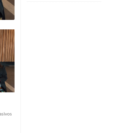
asivos