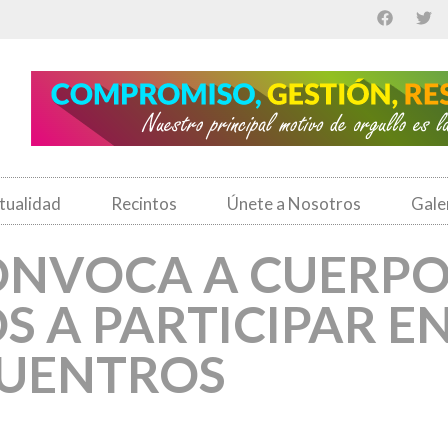
tualidad
Recintos
Únete a Nosotros
Gale
ONVOCA A CUERPO
S A PARTICIPAR E
CUENTROS