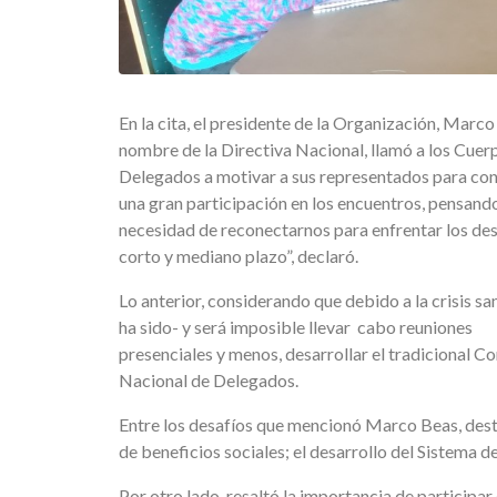
En la cita, el presidente de la Organización, Marco
nombre de la Directiva Nacional, llamó a los Cuer
Delegados a motivar a sus representados para con
una gran participación en los encuentros, pensando
necesidad de reconectarnos para enfrentar los des
corto y mediano plazo”, declaró.
Lo anterior, considerando que debido a la crisis san
ha sido- y será imposible llevar cabo reuniones
presenciales y menos, desarrollar el tradicional C
Nacional de Delegados.
Entre los desafíos que mencionó Marco Beas, desta
de beneficios sociales; el desarrollo del Sistema d
Por otro lado, resaltó la importancia de participa