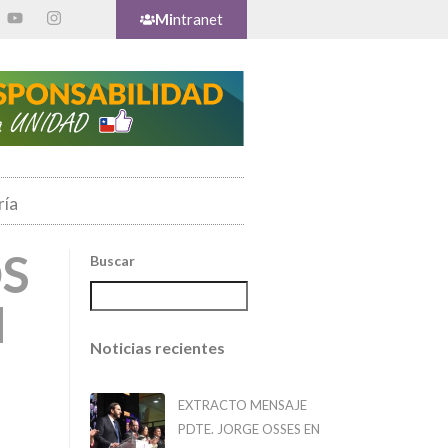
Mi
ntranet
ría
S
Buscar
N
Noticias recientes
EXTRACTO MENSAJE
PDTE. JORGE OSSES EN