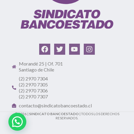
Morandé 25 | Of. 701
Santiago de Chile
(2) 2970 7304
(2) 2970 7305
(2) 2970 7306
(2) 2970 7307
contacto@sindicatobancoestado.cl
© 2026 |
SINDICATO BANCOESTADO
| TODOS LOS DERECHOS
RESERVADOS.