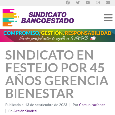
SINDICATO EN
FESTEJO POR 45
AÑOS GERENCIA
BIENESTAR
Publicado el
13 de septiembre de 2023
Por
Comunicaciones
En
Acción Sindical