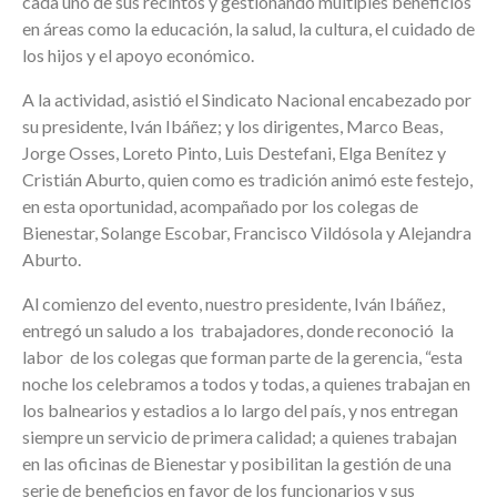
cada uno de sus recintos y gestionando múltiples beneficios
en áreas como la educación, la salud, la cultura, el cuidado de
los hijos y el apoyo económico.
A la actividad, asistió el Sindicato Nacional encabezado por
su presidente, Iván Ibáñez; y los dirigentes, Marco Beas,
Jorge Osses, Loreto Pinto, Luis Destefani, Elga Benítez y
Cristián Aburto, quien como es tradición animó este festejo,
en esta oportunidad, acompañado por los colegas de
Bienestar, Solange Escobar, Francisco Vildósola y Alejandra
Aburto.
Al comienzo del evento, nuestro presidente, Iván Ibáñez,
entregó un saludo a los trabajadores, donde reconoció la
labor de los colegas que forman parte de la gerencia, “esta
noche los celebramos a todos y todas, a quienes trabajan en
los balnearios y estadios a lo largo del país, y nos entregan
siempre un servicio de primera calidad; a quienes trabajan
en las oficinas de Bienestar y posibilitan la gestión de una
serie de beneficios en favor de los funcionarios y sus