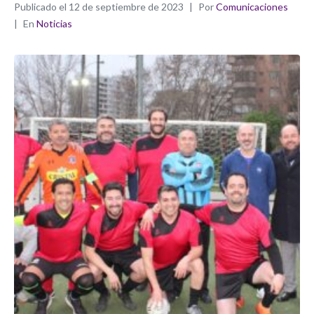
Publicado el
12 de septiembre de 2023
Por
Comunicaciones
En
Noticias