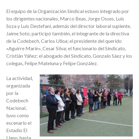
El equipo de la Organización Sindical estuvo integrado por
los dirigentes nacionales, Marco Beas, Jorge Osses, Luis
Soza y Luis Destefani, además del director laboral suplente,
Jaime Soto; participó también, el integrante de la directiva
de la Codebech, Carlos Ulloa; el presidente del querido
«Aguirre Marín», Cesar Silva; el funcionario del Sindicato,
Cristián Yáñez; el abogado del Sindicato, Gonzalo Sáez y los
colegas, Felipe Mateluna y Felipe González.
La actividad,
organizada
por la
Codebech
Nacional,
tuvo como
escenario el
Estadio El
Llano, hasta