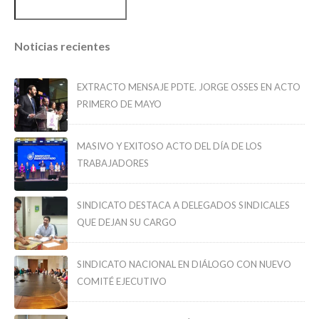
Noticias recientes
EXTRACTO MENSAJE PDTE. JORGE OSSES EN ACTO
PRIMERO DE MAYO
MASIVO Y EXITOSO ACTO DEL DÍA DE LOS
TRABAJADORES
SINDICATO DESTACA A DELEGADOS SINDICALES
QUE DEJAN SU CARGO
SINDICATO NACIONAL EN DIÁLOGO CON NUEVO
COMITÉ EJECUTIVO