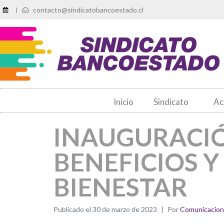
contacto@sindicatobancoestado.cl
|
Inicio
Sindicato
Ac
INAUGURACIÓ
BENEFICIOS 
BIENESTAR
Publicado el
30 de marzo de 2023
Por
Comunicacio