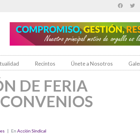
tualidad
Recintos
Únete a Nosotros
Gale
N DE FERIA
Y CONVENIOS
nes
En
Acción Sindical