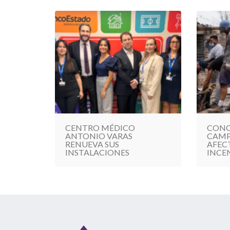
CENTRO MÉDICO
CONC
ANTONIO VARAS
CAMP
RENUEVA SUS
AFEC
INSTALACIONES
INCE