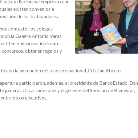
dicato, y diecinueve empresas con
 cuales existen convenios a
posición de los trabajadores.
este contexto, los colegas
aron
la Galería Antonio Varas
a obtener información in situ
e concursos, obtener regalos y
ó con la animación del tesorero nacional, Cristián Aburto.
 apertura participaron, además, el presidente de BancoEstado, Dan
e general, Oscar González y el gerente del Servicio de Bienestar,
entre otros ejecutivos.