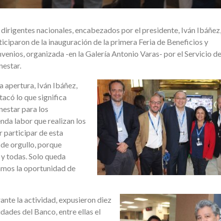
 dirigentes nacionales, encabezados por el presidente, Iván Ibáñez
ticiparon de la inauguración de la primera Feria de Beneficios y
venios, organizada -en la Galería Antonio Varas- por el Servicio d
nestar.
la apertura, Iván Ibáñez,
tacó lo que significa
nestar para los
nda labor que realizan los
r participar de esta
a de orgullo, porque
 y todas. Solo queda
gamos la oportunidad de
ante la actividad, expusieron diez
idades del Banco, entre ellas el