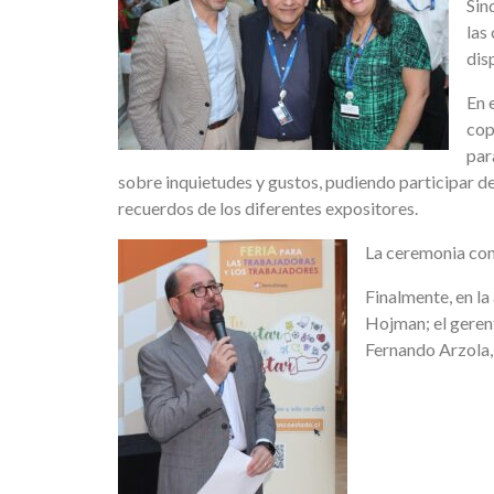
Sin
las
dis
En 
cop
par
sobre inquietudes y gustos, pudiendo participar d
recuerdos de los diferentes expositores.
La ceremonia cont
Finalmente, en la
Hojman; el gerent
Fernando Arzola, 