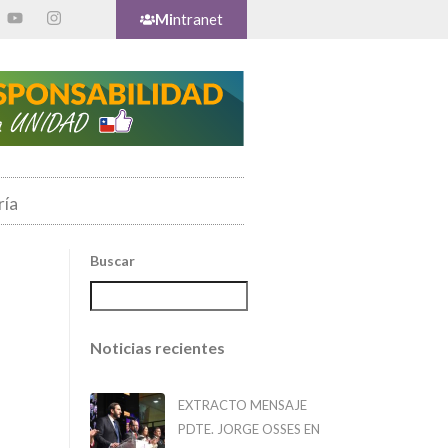
Mi
ntranet
ría
Buscar
Noticias recientes
EXTRACTO MENSAJE
PDTE. JORGE OSSES EN