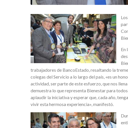
Los
par
Con
Bie
En 
des
Bie
trabajadores de BancoEstado, resaltando la treme
colegas del Servicio a lo largo del país, «es un hono
actividad, ser parte de este esfuerzo, que nos llen
demuestra lo que representa Bienestar para todos
aplaudir la iniciativa y esperar que, cada año, ten
vivir esta hermosa experiencia», manifestó.
Dur
ent