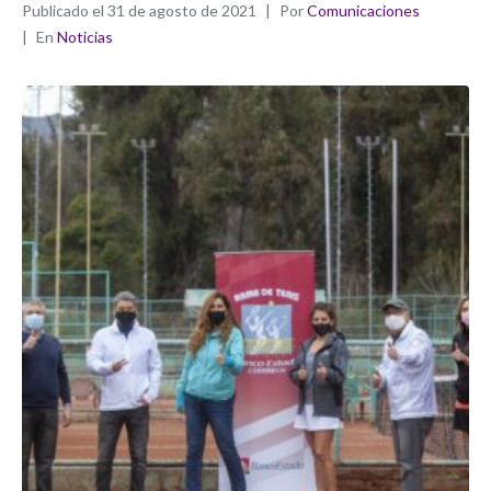
Publicado el
31 de agosto de 2021
Por
Comunicaciones
En
Noticias