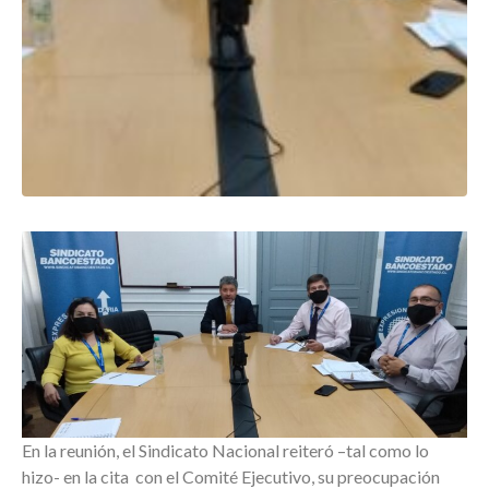
En la reunión, el Sindicato Nacional reiteró –tal como lo
hizo- en la cita con el Comité Ejecutivo, su preocupación