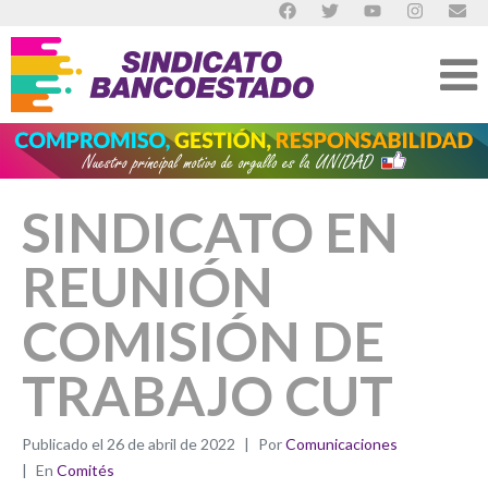
SINDICATO EN
REUNIÓN
COMISIÓN DE
TRABAJO CUT
Publicado el
26 de abril de 2022
Por
Comunicaciones
En
Comités