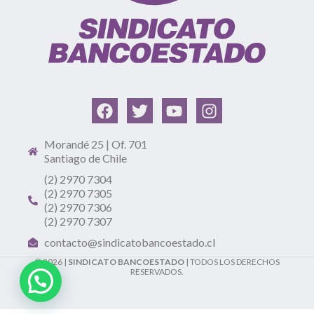
Morandé 25 | Of. 701
Santiago de Chile
(2) 2970 7304
(2) 2970 7305
(2) 2970 7306
(2) 2970 7307
contacto@sindicatobancoestado.cl
© 2026 |
SINDICATO BANCOESTADO
| TODOS LOS DERECHOS
RESERVADOS.