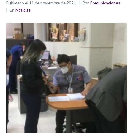
Publicado el
11 de noviembre de 2021
Por
Comunicaciones
En
Noticias